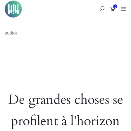
0
audios
Skip
to
content
De grandes choses se
profilent à l’horizon