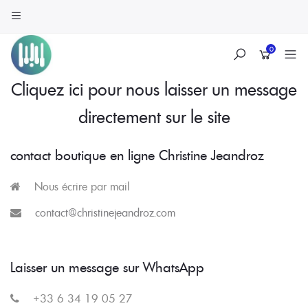
0
Skip
Cliquez ici pour nous laisser un message
to
directement sur le site
content
contact boutique en ligne Christine Jeandroz
Nous écrire par mail
contact@christinejeandroz.com
Laisser un message sur WhatsApp
+33 6 34 19 05 27