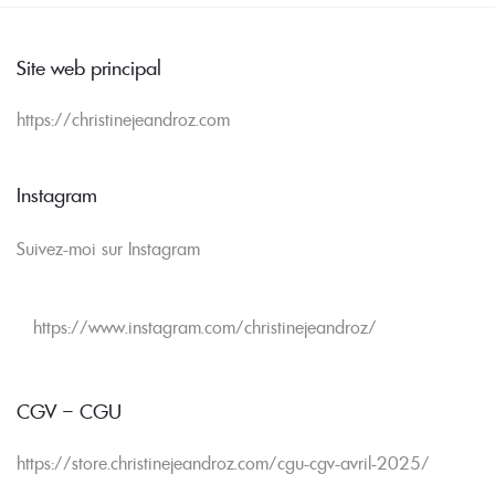
Site web principal
https://christinejeandroz.com
Instagram
Suivez-moi sur Instagram
https://www.instagram.com/christinejeandroz/
CGV – CGU
https://store.christinejeandroz.com/cgu-cgv-avril-2025/