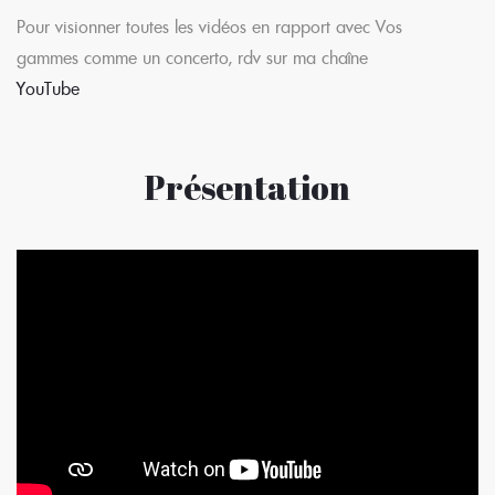
Pour visionner toutes les vidéos en rapport avec Vos
gammes comme un concerto, rdv sur ma chaîne
YouTube
Présentation