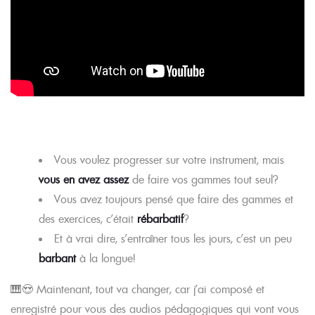
Vous voulez progresser sur votre instrument, mais
vous en avez assez
de faire vos gammes tout seul?
Vous avez toujours pensé que faire des gammes et
des exercices, c’était
rébarbatif
?
Et à vrai dire, s’entraîner tous les jours, c’est un peu
barbant
à la longue!
🎹😍 Maintenant, tout va changer, car j’ai composé et
enregistré pour vous des audios pédagogiques qui vont vous