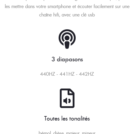
les mettre dans votre smartphone et écouter facilement sur une
chaîne hifi, avec une clé usb
3 diapasons
440HZ - 441HZ - 442HZ
Toutes les tonalités
bémol, dièse, majeur, mineur