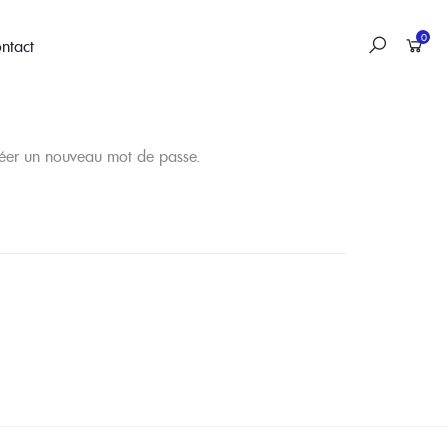
0
ntact
créer un nouveau mot de passe.