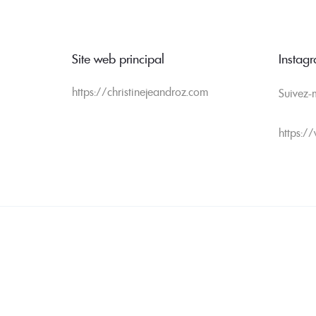
Site web principal
Instag
https://christinejeandroz.com
Suivez-
https:/