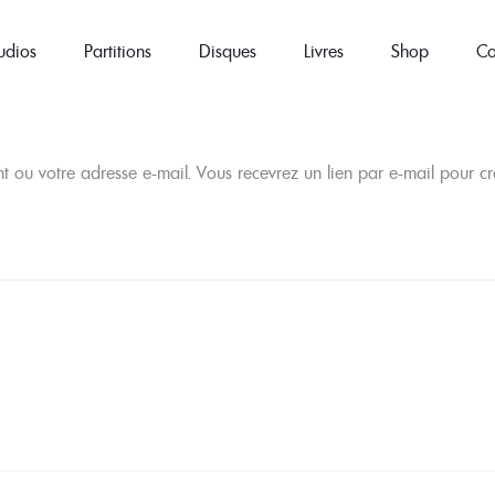
udios
Partitions
Disques
Livres
Shop
Co
ant ou votre adresse e-mail. Vous recevrez un lien par e-mail pour 