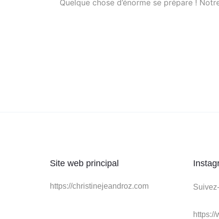
Quelque chose d’énorme se prépare ! Notre 
Site web principal
Instag
https://christinejeandroz.com
Suivez-
https:/