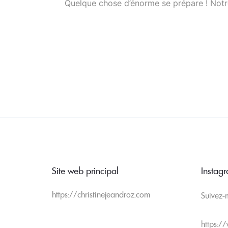
Quelque chose d’énorme se prépare ! Notre
Site web principal
Instag
https://christinejeandroz.com
Suivez-
https:/