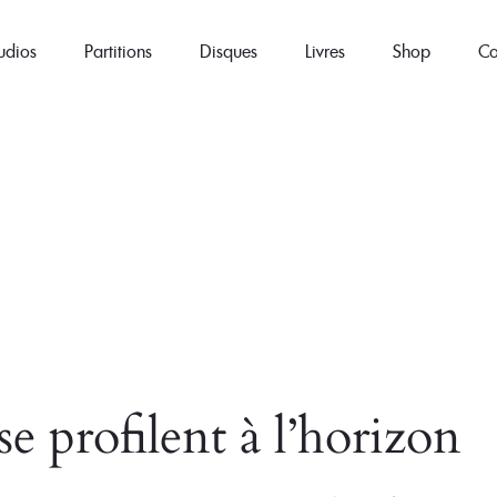
udios
Partitions
Disques
Livres
Shop
Co
e profilent à l’horizon