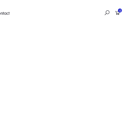
0
ntact