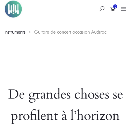
0
Instruments
Guitare de concert occasion Audirac
Skip
to
content
De grandes choses se
profilent à l’horizon