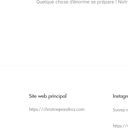
Quelque chose d’énorme se prépare ! Notre
Site web principal
Instag
https://christinejeandroz.com
Suivez-
https:/