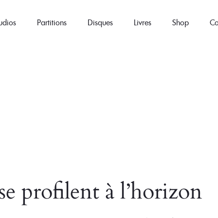
udios
Partitions
Disques
Livres
Shop
Co
e profilent à l’horizon