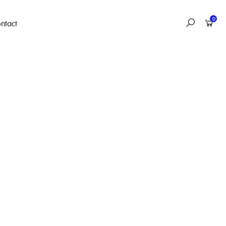
0
ntact