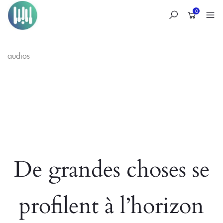
0
audios
Skip
to
content
De grandes choses se
profilent à l’horizon