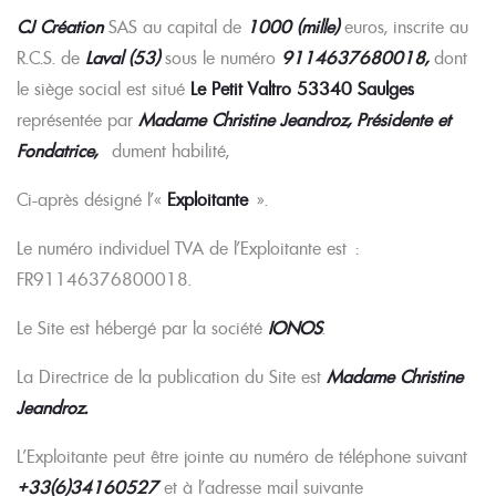
CJ Création
SAS au capital de
1000 (mille)
euros, inscrite au
R.C.S. de
Laval (53)
sous le numéro
9114637680018,
dont
le siège social est situé
Le Petit Valtro 53340 Saulges
représentée par
Madame Christine Jeandroz, Présidente et
Fondatrice,
dument habilité,
Ci-après désigné l’«
Exploitante
».
Le numéro individuel TVA de l’Exploitante est :
FR91146376800018.
Le Site est hébergé par la société
IONOS
.
La Directrice de la publication du Site est
Madame Christine
Jeandroz.
L’Exploitante peut être jointe au numéro de téléphone suivant
+33(6)34160527
et à l’adresse mail suivante