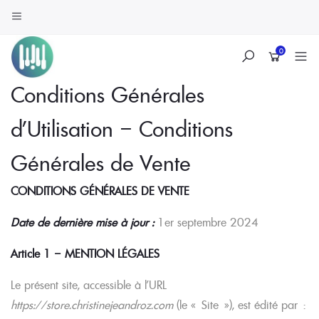
0
Skip
Conditions Générales
to
d’Utilisation – Conditions
content
Générales de Vente
CONDITIONS GÉNÉRALES DE VENTE
Date de dernière mise à jour :
1er septembre 2024
Article 1 – MENTION LÉGALES
Le présent site, accessible à l’URL
https://store.christinejeandroz.com
(le « Site »), est édité par :