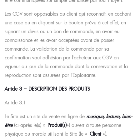
être communiquées sur simple demande par tout moyen.
Les CGV sont opposables au client qui reconnaît, en cochant
une case ou en cliquant
sur le bouton prévu à cet effet, en
signant un devis ou un bon de commande, en avoir eu
connaissance et les avoir acceptées avant de passer
commande. La validation de la commande par sa
confirmation vaut adhésion par l’acheteur aux CGV en
vigueur au jour de la commande dont la conservation et la
reproduction sont assurées par l’Exploitante.
Article 3 – DESCRIPTION DES PRODUITS
Article 3.1
Le Site est un site de vente en ligne de
musique, lecture, bien-
être
(ci-après le(s) «
Produit(s)
») ouvert à toute personne
physique ou morale utilisant le Site (le «
Client
»).