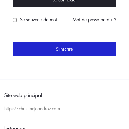
Se souvenir de moi
Mot de passe perdu ?
S’inscrire
Site web principal
https://christinejeandroz.com
Instagram